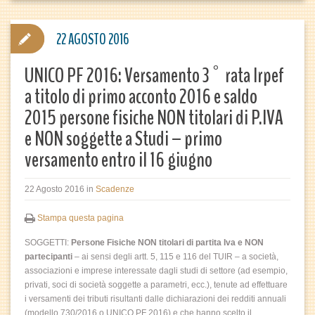
22 AGOSTO 2016
UNICO PF 2016: Versamento 3° rata Irpef
a titolo di primo acconto 2016 e saldo
2015 persone fisiche NON titolari di P.IVA
e NON soggette a Studi – primo
versamento entro il 16 giugno
22 Agosto 2016
in
Scadenze
Stampa questa pagina
SOGGETTI:
Persone Fisiche NON titolari di partita Iva e NON
partecipanti
– ai sensi degli artt. 5, 115 e 116 del TUIR – a società,
associazioni e imprese interessate dagli studi di settore (ad esempio,
privati, soci di società soggette a parametri, ecc.), tenute ad effettuare
i versamenti dei tributi risultanti dalle dichiarazioni dei redditi annuali
(modello 730/2016 o UNICO PF 2016) e che hanno scelto il