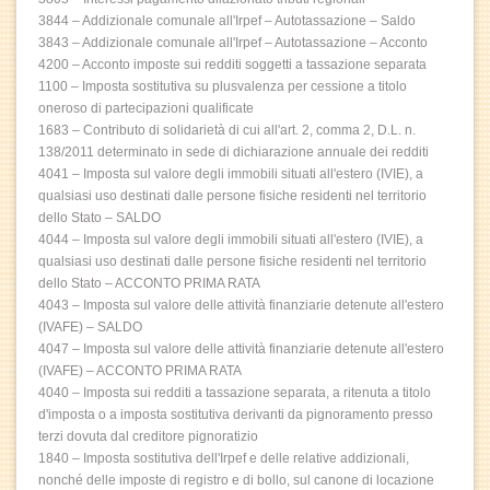
3844 – Addizionale comunale all'Irpef – Autotassazione – Saldo
3843 – Addizionale comunale all'Irpef – Autotassazione – Acconto
4200 – Acconto imposte sui redditi soggetti a tassazione separata
1100 – Imposta sostitutiva su plusvalenza per cessione a titolo
oneroso di partecipazioni qualificate
1683 – Contributo di solidarietà di cui all'art. 2, comma 2, D.L. n.
138/2011 determinato in sede di dichiarazione annuale dei redditi
4041 – Imposta sul valore degli immobili situati all'estero (IVIE), a
qualsiasi uso destinati dalle persone fisiche residenti nel territorio
dello Stato – SALDO
4044 – Imposta sul valore degli immobili situati all'estero (IVIE), a
qualsiasi uso destinati dalle persone fisiche residenti nel territorio
dello Stato – ACCONTO PRIMA RATA
4043 – Imposta sul valore delle attività finanziarie detenute all'estero
(IVAFE) – SALDO
4047 – Imposta sul valore delle attività finanziarie detenute all'estero
(IVAFE) – ACCONTO PRIMA RATA
4040 – Imposta sui redditi a tassazione separata, a ritenuta a titolo
d'imposta o a imposta sostitutiva derivanti da pignoramento presso
terzi dovuta dal creditore pignoratizio
1840 – Imposta sostitutiva dell'Irpef e delle relative addizionali,
nonché delle imposte di registro e di bollo, sul canone di locazione