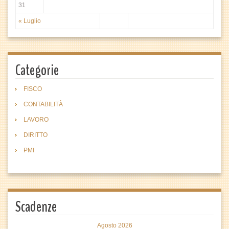
31
« Luglio
Categorie
FISCO
CONTABILITÀ
LAVORO
DIRITTO
PMI
Scadenze
Agosto 2026