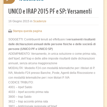
UNICO e IRAP 2015 PF e SP: Versamenti
16 Giugno 2015
in
Scadenze
Stampa questa pagina
SOGGETTI: Contribuenti tenuti ad effettuare
i versamenti risultanti
dalle dichiarazioni annuali delle persone fisiche e delle società di
persone (UNICO PF e UNICO SP)
ADEMPIMENTO: Versamento, in unica soluzione o come prima rata,
dell’Irpef, dell’Irap e delle altre imposte risultanti dalle dichiarazioni
annuali, senza alcuna maggiorazione
MODALITA’: Modello F24 con modalità telematiche per i titolari di P.
IVA; Modello F24 presso Banche, Poste, Agenti della Riscossione o
con modalità telematiche per i non titolari P. IVA
CODICE TRIBUTO:
4001 – Irpef Saldo
4033 – Irpef acconto prima rata
3800 – Irap Saldo
3812 – Irap acconto prima rata
3801 – Addizionale regionale all’Irpef