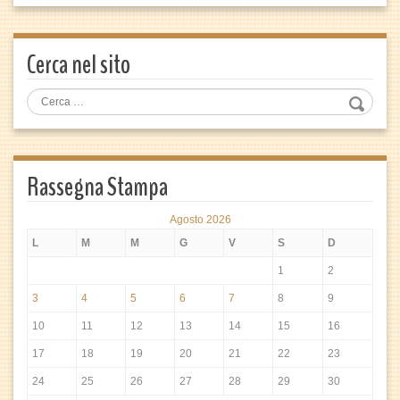
Cerca nel sito
Rassegna Stampa
Agosto 2026
L
M
M
G
V
S
D
1
2
3
4
5
6
7
8
9
10
11
12
13
14
15
16
17
18
19
20
21
22
23
24
25
26
27
28
29
30