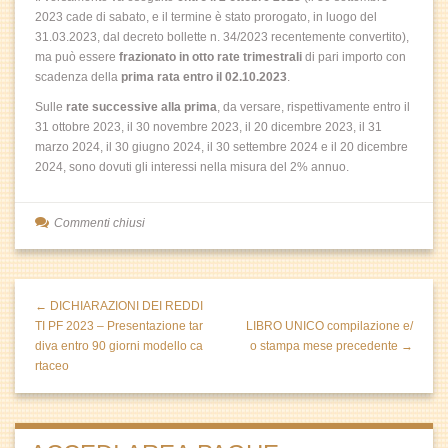
2023 cade di sabato, e il termine è stato prorogato, in luogo del
31.03.2023, dal decreto bollette n. 34/2023 recentemente convertito),
ma può essere
frazionato in otto rate trimestrali
di pari importo con
scadenza della
prima rata entro il 02.10.2023
.
Sulle
rate successive alla prima
, da versare, rispettivamente entro il
31 ottobre 2023, il 30 novembre 2023, il 20 dicembre 2023, il 31
marzo 2024, il 30 giugno 2024, il 30 settembre 2024 e il 20 dicembre
2024, sono dovuti gli interessi nella misura del 2% annuo.
Commenti chiusi
← DICHIARAZIONI DEI REDDI
TI PF 2023 – Presentazione tar
LIBRO UNICO compilazione e/
diva entro 90 giorni modello ca
o stampa mese precedente →
rtaceo