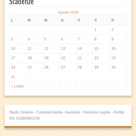
Scadenze
Agosto 2026
L
M
M
G
V
S
D
1
2
3
4
5
6
7
8
9
10
11
12
13
14
15
16
17
18
19
20
21
22
23
24
25
26
27
28
29
30
31
« Luglio
Studio Smanio - Commercialista - Avvocato - Revisore Legale - Partita
IVA: 01895900239