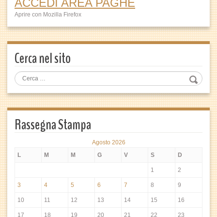
ACCEDI AREA PAGHE
Aprire con Mozilla Firefox
Cerca nel sito
Rassegna Stampa
Agosto 2026
L
M
M
G
V
S
D
1
2
3
4
5
6
7
8
9
10
11
12
13
14
15
16
17
18
19
20
21
22
23