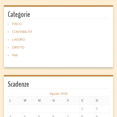
Categorie
FISCO
CONTABILITÀ
LAVORO
DIRITTO
PMI
Scadenze
Agosto 2026
L
M
M
G
V
S
D
1
2
3
4
5
6
7
8
9