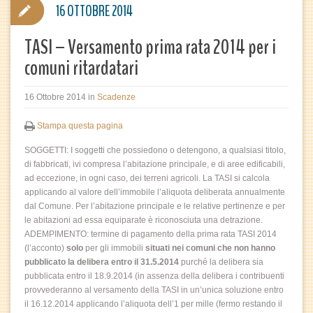
16 OTTOBRE 2014
TASI – Versamento prima rata 2014 per i
comuni ritardatari
16 Ottobre 2014
in
Scadenze
Stampa questa pagina
SOGGETTI: I soggetti che possiedono o detengono, a qualsiasi titolo,
di fabbricati, ivi compresa l’abitazione principale, e di aree edificabili,
ad eccezione, in ogni caso, dei terreni agricoli. La TASI si calcola
applicando al valore dell’immobile l’aliquota deliberata annualmente
dal Comune. Per l’abitazione principale e le relative pertinenze e per
le abitazioni ad essa equiparate è riconosciuta una detrazione.
ADEMPIMENTO: termine di pagamento della prima rata TASI 2014
(l’acconto)
solo
per gli immobili
situati nei comuni che non hanno
pubblicato la delibera entro il 31.5.2014
purché la delibera sia
pubblicata entro il 18.9.2014 (in assenza della delibera i contribuenti
provvederanno al versamento della TASI in un’unica soluzione entro
il 16.12.2014 applicando l’aliquota dell’1 per mille (fermo restando il