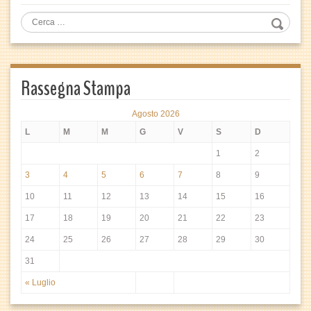
Rassegna Stampa
Agosto 2026
L
M
M
G
V
S
D
1
2
3
4
5
6
7
8
9
10
11
12
13
14
15
16
17
18
19
20
21
22
23
24
25
26
27
28
29
30
31
« Luglio