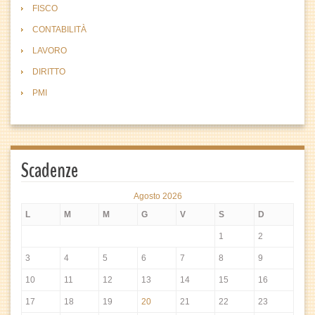
FISCO
CONTABILITÀ
LAVORO
DIRITTO
PMI
Scadenze
Agosto 2026
L
M
M
G
V
S
D
1
2
3
4
5
6
7
8
9
10
11
12
13
14
15
16
17
18
19
20
21
22
23