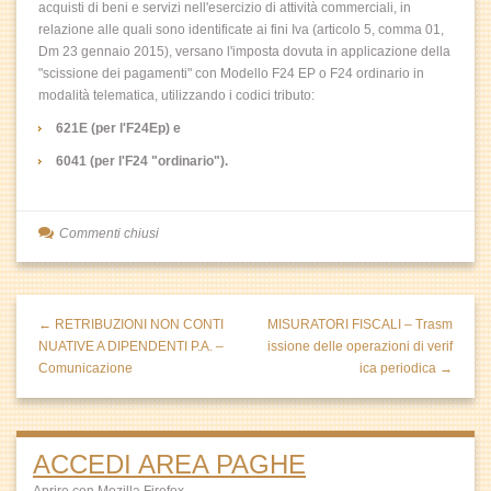
acquisti di beni e servizi nell'esercizio di attività commerciali, in
relazione alle quali sono identificate ai fini Iva (articolo 5, comma 01,
Dm 23 gennaio 2015), versano l'imposta dovuta in applicazione della
"scissione dei pagamenti" con Modello F24 EP o F24 ordinario in
modalità telematica, utilizzando i codici tributo:
621E (per l'F24Ep) e
6041 (per l'F24 "ordinario").
Commenti chiusi
← RETRIBUZIONI NON CONTI
MISURATORI FISCALI – Trasm
NUATIVE A DIPENDENTI P.A. –
issione delle operazioni di verif
Comunicazione
ica periodica →
ACCEDI AREA PAGHE