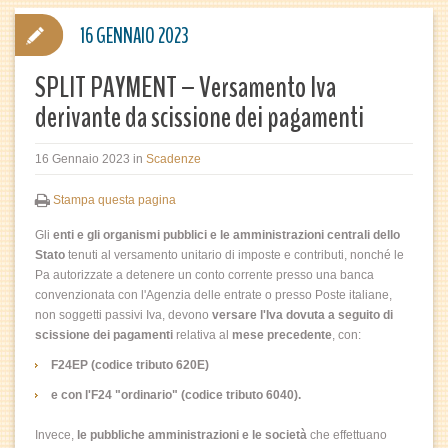
16 GENNAIO 2023
SPLIT PAYMENT – Versamento Iva
derivante da scissione dei pagamenti
16 Gennaio 2023
in
Scadenze
Stampa questa pagina
Gli
enti e gli organismi pubblici e le amministrazioni centrali dello
Stato
tenuti al versamento unitario di imposte e contributi, nonché le
Pa autorizzate a detenere un conto corrente presso una banca
convenzionata con l'Agenzia delle entrate o presso Poste italiane,
non soggetti passivi Iva, devono
versare l'Iva dovuta a seguito di
scissione dei pagamenti
relativa al
mese precedente
, con:
F24EP (codice tributo 620E)
e con l'F24 "ordinario" (codice tributo 6040).
Invece,
le pubbliche amministrazioni e le società
che effettuano