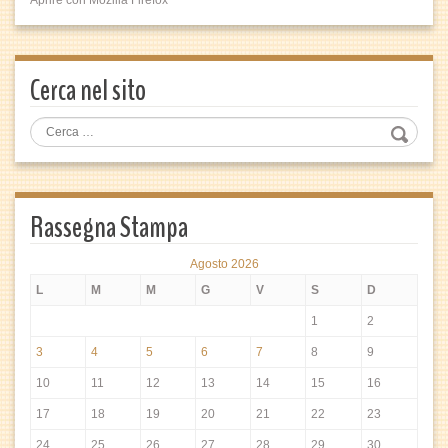
Aprire con Mozilla Firefox
Cerca nel sito
Rassegna Stampa
Agosto 2026
L
M
M
G
V
S
D
1
2
3
4
5
6
7
8
9
10
11
12
13
14
15
16
17
18
19
20
21
22
23
24
25
26
27
28
29
30