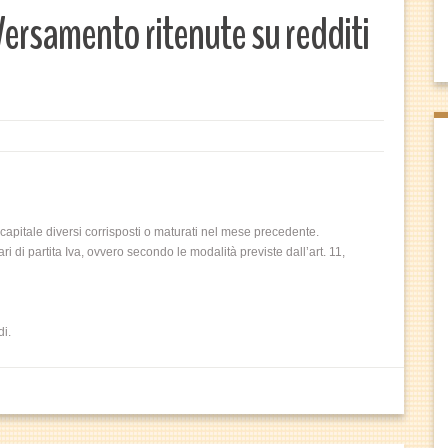
rsamento ritenute su redditi
apitale diversi corrisposti o maturati nel mese precedente.
 di partita Iva, ovvero secondo le modalità previste dall’art. 11,
di.