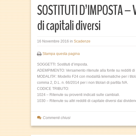
SOSTITUTI D’IMPOSTA – Ve
di capitali diversi
16 Novembre 2016
in
Scadenze
Stampa questa pagina
SOGGETTI: Sostituti d’imposta.
ADEMPIMENTO: Versamento ritenute alla fonte su redditi di c
MODALITA’: Modello F24 con modalità telematiche per i titolari
comma 2, D.L. n. 66/2014 per i non titolari di partita IVA.
CODICE TRIBUTO:
1024 – Ritenute su proventi indicati sulle cambiali.
1030 – Ritenute su altri redditi di capitale diversi dai dividen
Commenti chiusi