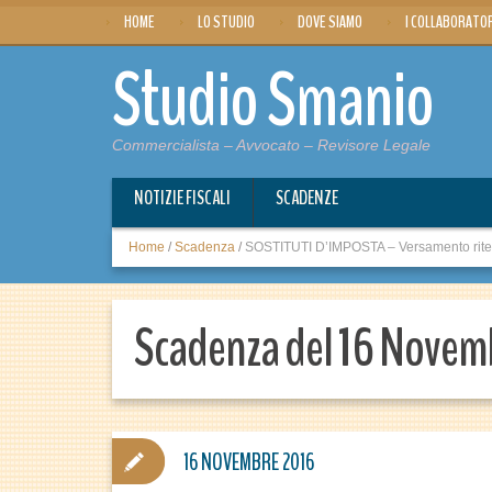
HOME
LO STUDIO
DOVE SIAMO
I COLLABORATO
Studio Smanio
Commercialista – Avvocato – Revisore Legale
NOTIZIE FISCALI
SCADENZE
Home
/
Scadenza
/
SOSTITUTI D’IMPOSTA – Versamento ritenut
Scadenza del 16 Novem
16 NOVEMBRE 2016