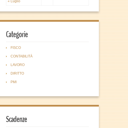
« Luglio
Categorie
FISCO
CONTABILITÀ
LAVORO
DIRITTO
PMI
Scadenze