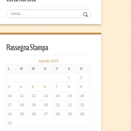
Rassegna Stampa
Agosto 2026
L
M
M
G
V
S
D
1
2
3
4
5
6
7
8
9
10
11
12
13
14
15
16
17
18
19
20
21
22
23
24
25
26
27
28
29
30
31