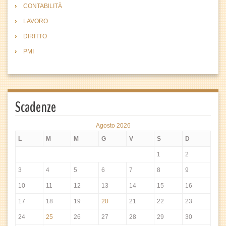
CONTABILITÀ
LAVORO
DIRITTO
PMI
Scadenze
Agosto 2026
L
M
M
G
V
S
D
1
2
3
4
5
6
7
8
9
10
11
12
13
14
15
16
17
18
19
20
21
22
23
24
25
26
27
28
29
30