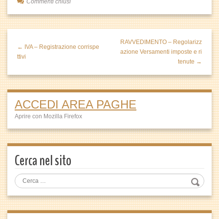
Commenti chiusi
RAVVEDIMENTO – Regolarizz
← IVA – Registrazione corrispe
azione Versamenti imposte e ri
ttivi
tenute →
ACCEDI AREA PAGHE
Aprire con Mozilla Firefox
Cerca nel sito