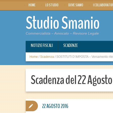
HOME
LO STUDIO
DOVE SIAMO
I COLLABORATO
Studio Smanio
Commercialista – Avvocato – Revisore Legale
NOTIZIE FISCALI
SCADENZE
Home
/
Scadenza
/
SOSTITUTI D’IMPOSTA – Versamento ritenute
Scadenza del 22 Agosto
22 AGOSTO 2016