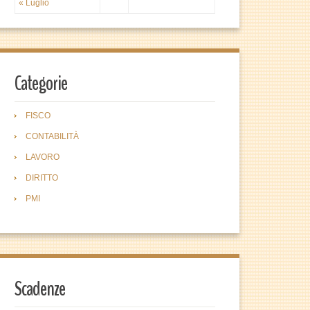
« Luglio
Categorie
FISCO
CONTABILITÀ
LAVORO
DIRITTO
PMI
Scadenze