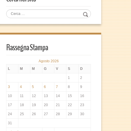
Rassegna Stampa
Agosto 2026
L
M
M
G
V
S
D
1
2
3
4
5
6
7
8
9
10
11
12
13
14
15
16
17
18
19
20
21
22
23
24
25
26
27
28
29
30
31