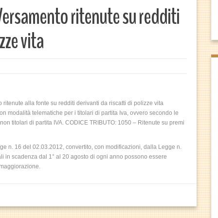
rsamento ritenute su redditi
izze vita
ute alla fonte su redditi derivanti da riscatti di polizze vita
modalità telematiche per i titolari di partita Iva, ovvero secondo le
i non titolari di partita IVA. CODICE TRIBUTO: 1050 – Ritenute su premi
gge n. 16 del 02.03.2012, convertito, con modificazioni, dalla Legge n.
cali in scadenza dal 1° al 20 agosto di ogni anno possono essere
a maggiorazione.