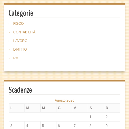
Categorie
FISCO
CONTABILITÀ
LAVORO
DIRITTO
PMI
Scadenze
Agosto 2026
L
M
M
G
V
S
D
1
2
3
4
5
6
7
8
9