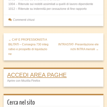
1004 – Ritenute sui redditi assimilati a quelli di lavoro dipendente
1012 – Ritenute su indennità per cessazione di fine rapporto
Commenti chiusi
← CAF E PROFESSIONISTI A
BILITATI – Consegna 730 integ
INTRASTAT- Presentazione ele
rativo e prospetto di liquidazio
nchi INTRA mensili →
ne
ACCEDI AREA PAGHE
Aprire con Mozilla Firefox
Cerca nel sito