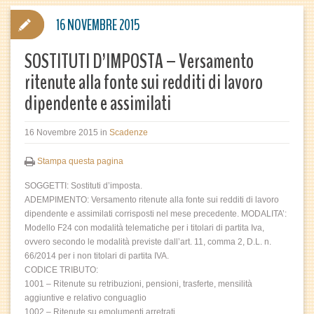
16 NOVEMBRE 2015
SOSTITUTI D’IMPOSTA – Versamento
ritenute alla fonte sui redditi di lavoro
dipendente e assimilati
16 Novembre 2015
in
Scadenze
Stampa questa pagina
SOGGETTI: Sostituti d’imposta.
ADEMPIMENTO: Versamento ritenute alla fonte sui redditi di lavoro
dipendente e assimilati corrisposti nel mese precedente. MODALITA’:
Modello F24 con modalità telematiche per i titolari di partita Iva,
ovvero secondo le modalità previste dall’art. 11, comma 2, D.L. n.
66/2014 per i non titolari di partita IVA.
CODICE TRIBUTO:
1001 – Ritenute su retribuzioni, pensioni, trasferte, mensilità
aggiuntive e relativo conguaglio
1002 – Ritenute su emolumenti arretrati