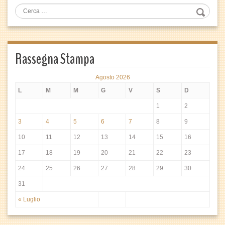
Rassegna Stampa
Agosto 2026
L
M
M
G
V
S
D
1
2
3
4
5
6
7
8
9
10
11
12
13
14
15
16
17
18
19
20
21
22
23
24
25
26
27
28
29
30
31
« Luglio