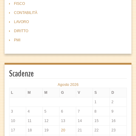
FISCO
CONTABILITÀ
LAVORO
DIRITTO
PMI
Scadenze
Agosto 2026
L
M
M
G
V
S
D
1
2
3
4
5
6
7
8
9
10
11
12
13
14
15
16
17
18
19
20
21
22
23