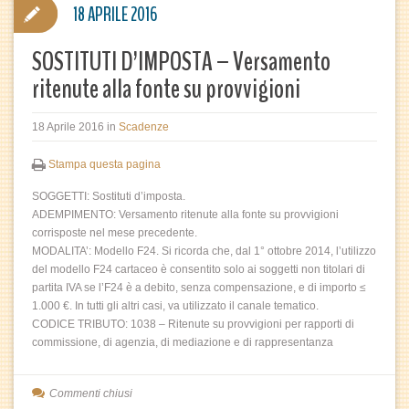
18 APRILE 2016
SOSTITUTI D’IMPOSTA – Versamento
ritenute alla fonte su provvigioni
18 Aprile 2016
in
Scadenze
Stampa questa pagina
SOGGETTI: Sostituti d’imposta.
ADEMPIMENTO: Versamento ritenute alla fonte su provvigioni
corrisposte nel mese precedente.
MODALITA’: Modello F24. Si ricorda che, dal 1° ottobre 2014, l’utilizzo
del modello F24 cartaceo è consentito solo ai soggetti non titolari di
partita IVA se l’F24 è a debito, senza compensazione, e di importo ≤
1.000 €. In tutti gli altri casi, va utilizzato il canale tematico.
CODICE TRIBUTO: 1038 – Ritenute su provvigioni per rapporti di
commissione, di agenzia, di mediazione e di rappresentanza
Commenti chiusi