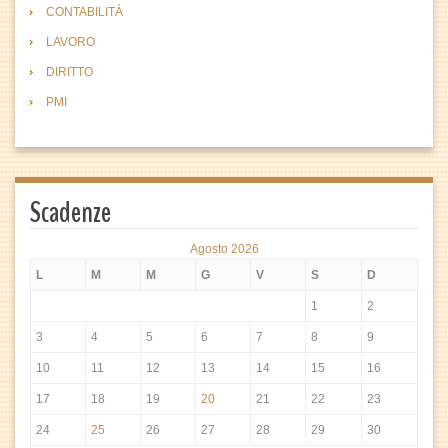
CONTABILITÀ
LAVORO
DIRITTO
PMI
Scadenze
Agosto 2026
L
M
M
G
V
S
D
1
2
3
4
5
6
7
8
9
10
11
12
13
14
15
16
17
18
19
20
21
22
23
24
25
26
27
28
29
30