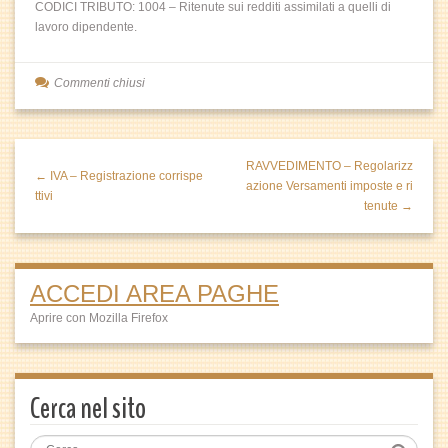
CODICI TRIBUTO: 1004 – Ritenute sui redditi assimilati a quelli di
lavoro dipendente.
Commenti chiusi
RAVVEDIMENTO – Regolarizz
← IVA – Registrazione corrispe
azione Versamenti imposte e ri
ttivi
tenute →
ACCEDI AREA PAGHE
Aprire con Mozilla Firefox
Cerca nel sito