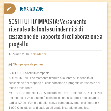
16 MARZO 2016
SOSTITUTI D’IMPOSTA: Versamento
ritenute alla fonte su indennità di
cessazione del rapporto di collaborazione a
progetto
16 Marzo 2016
in
Scadenze
Stampa questa pagina
SOGGETTI: Sostituti d’imposta.
ADEMPIMENTO: Versamento ritenute alla fonte su indennità di
cessazione del rapporto di collaborazione a progetto corrisposte nel
mese precedente.
MODALITA’: Modello F24. Si ricorda che, dal 1° ottobre 2014, l’utilizzo
del modello F24 cartaceo è consentito solo ai soggetti non titolari di
partita IVA se l’F24 è a debito, senza compensazione, e di importo ≤
1.000 €. In tutti gli altri casi, va utilizzato il canale telematico.