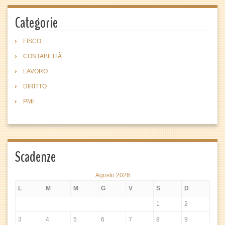
Categorie
FISCO
CONTABILITÀ
LAVORO
DIRITTO
PMI
Scadenze
Agosto 2026
L
M
M
G
V
S
D
1
2
3
4
5
6
7
8
9