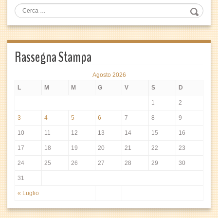
Rassegna Stampa
Agosto 2026
L
M
M
G
V
S
D
1
2
3
4
5
6
7
8
9
10
11
12
13
14
15
16
17
18
19
20
21
22
23
24
25
26
27
28
29
30
31
« Luglio