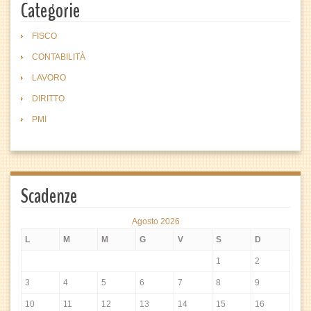
Categorie
FISCO
CONTABILITÀ
LAVORO
DIRITTO
PMI
Scadenze
Agosto 2026
L
M
M
G
V
S
D
1
2
3
4
5
6
7
8
9
10
11
12
13
14
15
16