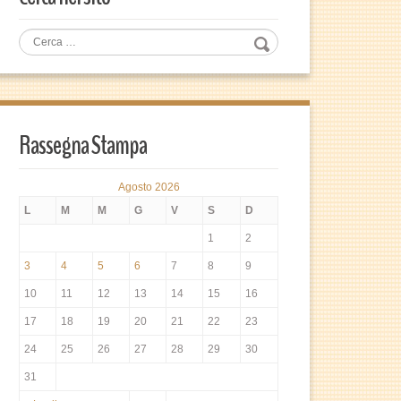
Rassegna Stampa
Agosto 2026
L
M
M
G
V
S
D
1
2
3
4
5
6
7
8
9
10
11
12
13
14
15
16
17
18
19
20
21
22
23
24
25
26
27
28
29
30
31