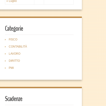
« Luglio
Categorie
FISCO
CONTABILITÀ
LAVORO
DIRITTO
PMI
Scadenze