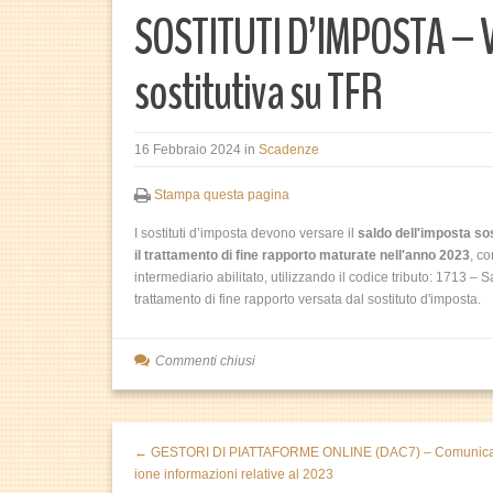
SOSTITUTI D’IMPOSTA – 
sostitutiva su TFR
16 Febbraio 2024
in
Scadenze
Stampa questa pagina
I sostituti d’imposta devono versare il
saldo dell'imposta sos
il trattamento di fine rapporto maturate nell'anno 2023
, c
intermediario abilitato, utilizzando il codice tributo: 1713 – Sa
trattamento di fine rapporto versata dal sostituto d'imposta.
Commenti chiusi
← GESTORI DI PIATTAFORME ONLINE (DAC7) – Comunic
ione informazioni relative al 2023