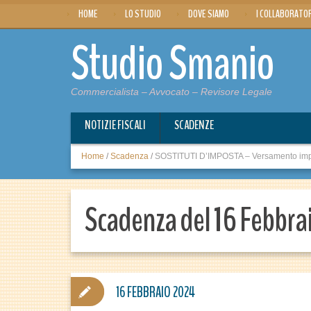
HOME
LO STUDIO
DOVE SIAMO
I COLLABORATO
Studio Smanio
Commercialista – Avvocato – Revisore Legale
NOTIZIE FISCALI
SCADENZE
Home
/
Scadenza
/
SOSTITUTI D’IMPOSTA – Versamento impo
Scadenza del 16 Febbra
16 FEBBRAIO 2024