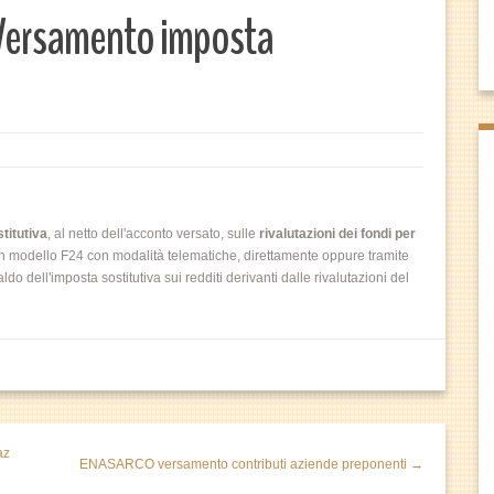
Versamento imposta
titutiva
, al netto dell'acconto versato, sulle
rivalutazioni dei fondi per
on modello F24 con modalità telematiche, direttamente oppure tramite
ldo dell'imposta sostitutiva sui redditi derivanti dalle rivalutazioni del
az
ENASARCO versamento contributi aziende preponenti →