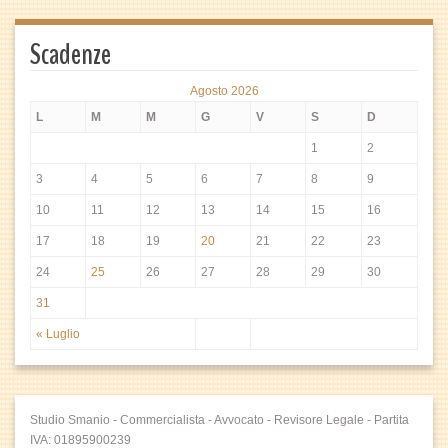
Scadenze
Agosto 2026
L
M
M
G
V
S
D
1
2
3
4
5
6
7
8
9
10
11
12
13
14
15
16
17
18
19
20
21
22
23
24
25
26
27
28
29
30
31
« Luglio
Studio Smanio - Commercialista - Avvocato - Revisore Legale - Partita
IVA: 01895900239