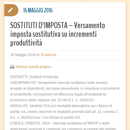
16 MAGGIO 2016
SOSTITUTI D’IMPOSTA – Versamento
imposta sostitutiva su incrementi
produttività
16 Maggio 2016
in
Scadenze
Stampa questa pagina
SOGGETTI: Sostituti d’imposta.
ADEMPIMENTO: Versamento imposta sostitutiva sulle somme
erogate ai dipendenti, nel mese precedente, in relazione a incrementi
di produttività, innovazione ed efficienza legati all’andamento
economico delle imprese (art. 53 del D.L. n. 78/2010).
MODALITA’: Modello F24 con modalità telematiche per i titolari di
partita Iva, ovvero secondo le modalità previste dall’art. 11, comma 2,
D.L. n. 66/2014 per i non titolari di partita IVA.
CODICE TRIBUTO: 1053 – Imposta sostitutiva all’IRPEF e delle
addizionali regionali e comunali sui compensi accessori del reddito