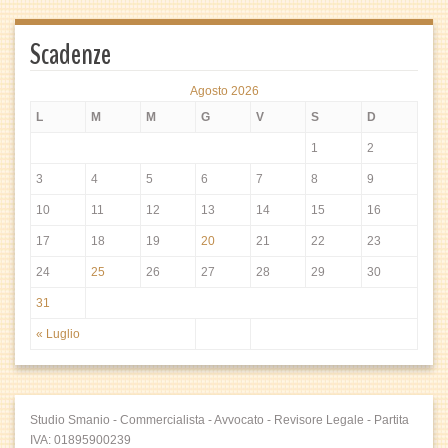
Scadenze
Agosto 2026
L
M
M
G
V
S
D
1
2
3
4
5
6
7
8
9
10
11
12
13
14
15
16
17
18
19
20
21
22
23
24
25
26
27
28
29
30
31
« Luglio
Studio Smanio - Commercialista - Avvocato - Revisore Legale - Partita
IVA: 01895900239