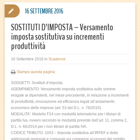
16 SETTEMBRE 2016
SOSTITUTI D’IMPOSTA – Versamento
imposta sostitutiva su incrementi
produttività
16 Settembre 2016
in
Scadenze
Stampa questa pagina
SOGGETTI: Sostituti d’imposta.
ADEMPIMENTO: Versamento imposta sostitutiva sulle somme
erogate ai dipendenti, nel mese precedente, in relazione a incrementi
di produttività, innovazione ed efficienza legati all’andamento
economico delle imprese (art. 53 del D.L. n. 78/2010).
MODALITA’: Modello F24 con modalità telematiche per i titolari di
partita Iva, ovvero secondo le modalità previste dall’art. 11, comma 2,
D.L. n. 66/2014 per i non titolari di partita IVA.
CODICE TRIBUTO: 1053 – Imposta sostitutiva all’IRPEF e delle
addizionali regionali e comunali sui compensi accessori del reddito