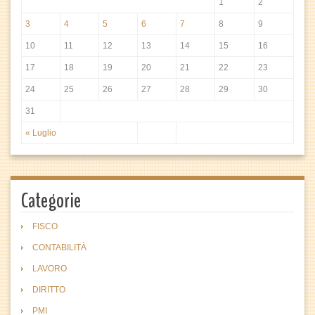
1
2
3
4
5
6
7
8
9
10
11
12
13
14
15
16
17
18
19
20
21
22
23
24
25
26
27
28
29
30
31
« Luglio
Categorie
FISCO
CONTABILITÀ
LAVORO
DIRITTO
PMI