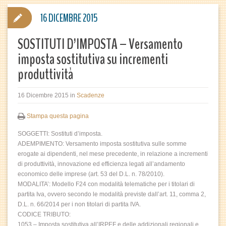
16 DICEMBRE 2015
SOSTITUTI D’IMPOSTA – Versamento
imposta sostitutiva su incrementi
produttività
16 Dicembre 2015
in
Scadenze
Stampa questa pagina
SOGGETTI: Sostituti d’imposta.
ADEMPIMENTO: Versamento imposta sostitutiva sulle somme
erogate ai dipendenti, nel mese precedente, in relazione a incrementi
di produttività, innovazione ed efficienza legati all’andamento
economico delle imprese (art. 53 del D.L. n. 78/2010).
MODALITA’: Modello F24 con modalità telematiche per i titolari di
partita Iva, ovvero secondo le modalità previste dall’art. 11, comma 2,
D.L. n. 66/2014 per i non titolari di partita IVA.
CODICE TRIBUTO:
1053 – Imposta sostitutiva all’IRPEF e delle addizionali regionali e