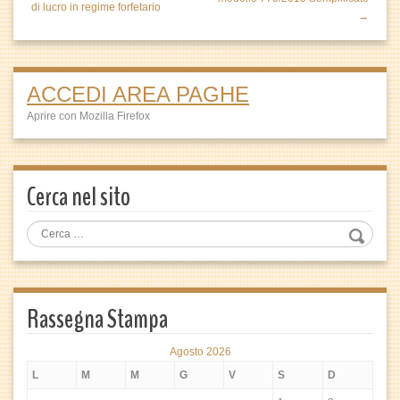
di lucro in regime forfetario
→
ACCEDI AREA PAGHE
Aprire con Mozilla Firefox
Cerca nel sito
Rassegna Stampa
Agosto 2026
L
M
M
G
V
S
D