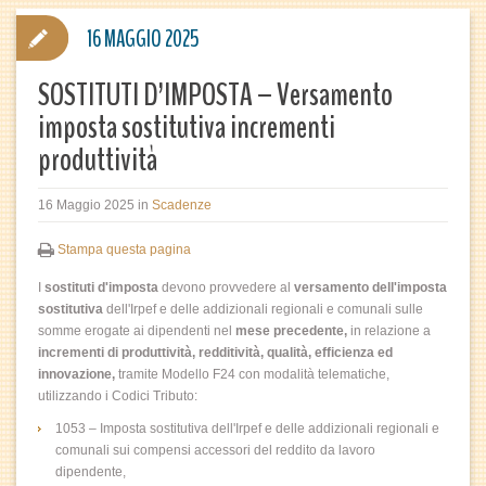
16 MAGGIO 2025
SOSTITUTI D’IMPOSTA – Versamento
imposta sostitutiva incrementi
produttività
16 Maggio 2025
in
Scadenze
Stampa questa pagina
I
sostituti d'imposta
devono provvedere al
versamento dell'imposta
sostitutiva
dell'Irpef e delle addizionali regionali e comunali sulle
somme erogate ai dipendenti nel
mese precedente
,
in relazione a
incrementi di produttività, redditività, qualità, efficienza ed
innovazione,
tramite Modello F24 con modalità telematiche,
utilizzando i Codici Tributo:
1053 – Imposta sostitutiva dell'Irpef e delle addizionali regionali e
comunali sui compensi accessori del reddito da lavoro
dipendente,