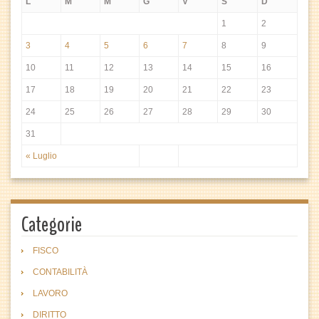
L
M
M
G
V
S
D
1
2
3
4
5
6
7
8
9
10
11
12
13
14
15
16
17
18
19
20
21
22
23
24
25
26
27
28
29
30
31
« Luglio
Categorie
FISCO
CONTABILITÀ
LAVORO
DIRITTO