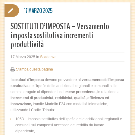
17 MARZO 2025
SOSTITUTI D’IMPOSTA – Versamento
imposta sostitutiva incrementi
produttività
17 Marzo 2025
in
Scadenze
Stampa questa pagina
I
sostituti d'imposta
devono provvedere al
versamento dell'imposta
sostitutiva
dell'Irpef e delle addizionali regionali e comunali sulle
somme erogate ai dipendenti nel
mese precedente
,
in relazione a
incrementi di produttività, redditività, qualità, efficienza ed
innovazione,
tramite Modello F24 con modalità telematiche,
utilizzando i Codici Tributo:
1053 – Imposta sostitutiva dell'Irpef e delle addizionali regionali e
comunali sui compensi accessori del reddito da lavoro
dipendente,