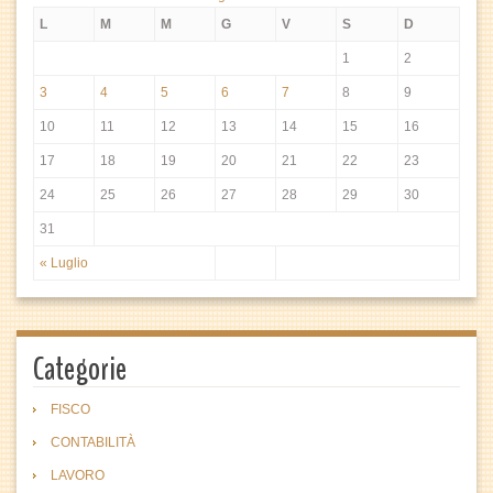
L
M
M
G
V
S
D
1
2
3
4
5
6
7
8
9
10
11
12
13
14
15
16
17
18
19
20
21
22
23
24
25
26
27
28
29
30
31
« Luglio
Categorie
FISCO
CONTABILITÀ
LAVORO