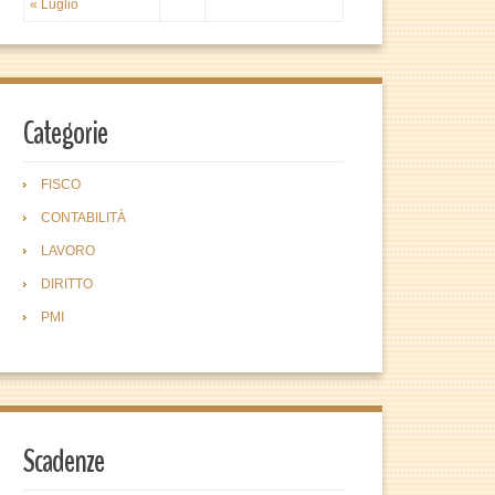
« Luglio
Categorie
FISCO
CONTABILITÀ
LAVORO
DIRITTO
PMI
Scadenze