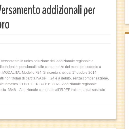
ersamento addizionali per
oro
rsamento in unica soluzione dell’addizionale regionale e
i dipendenti e pensionati sulle competenze del mese precedente a
o. MODALITA’: Modello F24. Si ricorda che, dal 1° ottobre 2014,
tti non titolari di partita IVA se l’F24 è a debito, senza compensazione,
 il canale tematico. CODICE TRIBUTO: 3802 – Addizionale regionale
mposta. 3848 – Addizionale comunale all’IRPEF trattenuta dal sostituto