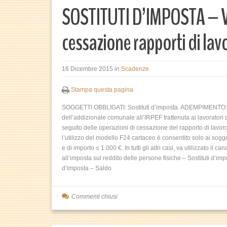
SOSTITUTI D’IMPOSTA – V
cessazione rapporti di lav
16 Dicembre 2015
in
Scadenze
Stampa questa pagina
SOGGETTI OBBLIGATI: Sostituti d’imposta. ADEMPIMENTO: Ve
dell’addizionale comunale all’IRPEF trattenuta ai lavorator
seguito delle operazioni di cessazione del rapporto di lavor
l’utilizzo del modello F24 cartaceo è consentito solo ai sogge
e di importo ≤ 1.000 €. In tutti gli altri casi, va utilizzato
all’imposta sul reddito delle persone fisiche – Sostituti d’i
d’imposta – Saldo
Commenti chiusi