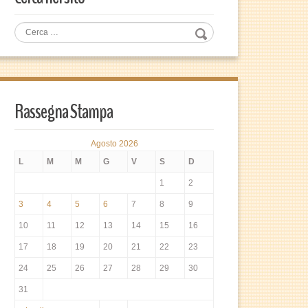
Rassegna Stampa
Agosto 2026
L
M
M
G
V
S
D
1
2
3
4
5
6
7
8
9
10
11
12
13
14
15
16
17
18
19
20
21
22
23
24
25
26
27
28
29
30
31