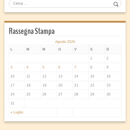
Rassegna Stampa
Agosto 2026
L
M
M
G
V
S
D
1
2
3
4
5
6
7
8
9
10
11
12
13
14
15
16
17
18
19
20
21
22
23
24
25
26
27
28
29
30
31
« Luglio