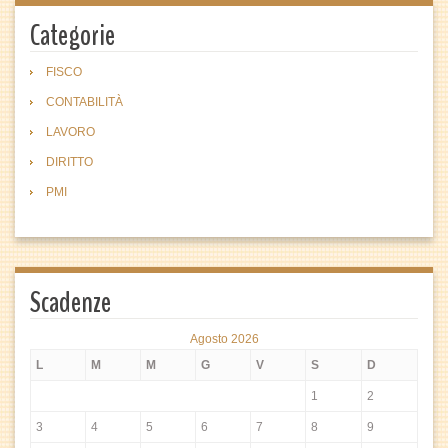
Categorie
FISCO
CONTABILITÀ
LAVORO
DIRITTO
PMI
Scadenze
Agosto 2026
L
M
M
G
V
S
D
1
2
3
4
5
6
7
8
9