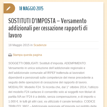
18 MAGGIO 2015
SOSTITUTI D’IMPOSTA – Versamento
addizionali per cessazione rapporti di
lavoro
18 Maggio 2015
in
Scadenze
Stampa questa pagina
SOGGETTI OBBLIGATI: Sostituti d’imposta. ADEMPIMENTO:
Versamento in unica soluzione dell’addizionale regionale e
dell’addizionale comunale all’IRPEF trattenuta ai lavoratori
dipendenti e pensionati sulle competenze del mese precedente a
seguito delle operazioni di cessazione del rapporto di lavoro.
MODALITA’: Modello F24. Si ricorda che, dal 1° ottobre 2014, l’utilizzo
del modello F24 cartaceo è consentito solo ai soggetti non titolari di
partita IVA se l’F24 è a debito, senza compensazione, e di importo ≤
1.000 €. In tutti gli altri casi, va utilizzato il canale tematico. CODICE
TRIBUTO: 3802 – Addizionale regionale all’imposta sul reddito delle