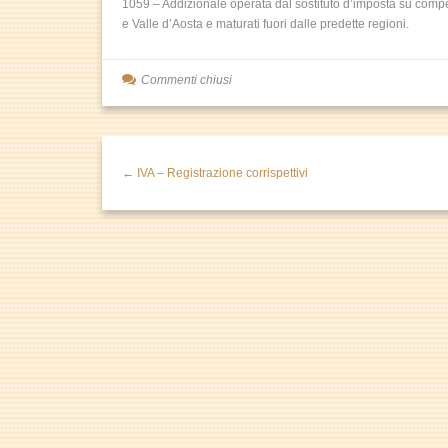
1059 – Addizionale operata dal sostituto d’imposta su compens
e Valle d’Aosta e maturati fuori dalle predette regioni.
Commenti chiusi
← IVA – Registrazione corrispettivi