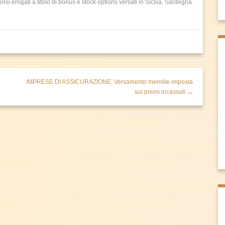
i erogati a titolo di bonus e stock options versati in Sicilia, Sardegna
IMPRESE DI ASSICURAZIONE: Versamento mensile imposta
sui premi incassati →