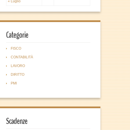
« Luglio
Categorie
FISCO
CONTABILITÀ
LAVORO
DIRITTO
PMI
Scadenze