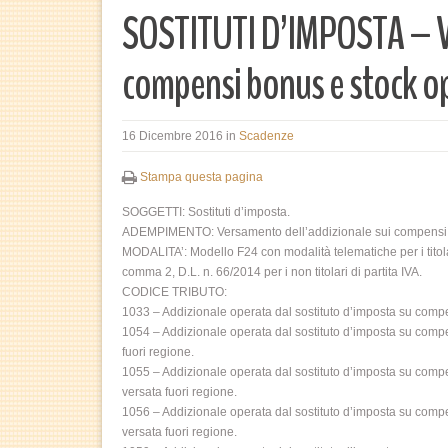
SOSTITUTI D’IMPOSTA – V
compensi bonus e stock o
16 Dicembre 2016
in
Scadenze
Stampa questa pagina
SOGGETTI: Sostituti d’imposta.
ADEMPIMENTO: Versamento dell’addizionale sui compensi a tit
MODALITA’: Modello F24 con modalità telematiche per i titolari
comma 2, D.L. n. 66/2014 per i non titolari di partita IVA.
CODICE TRIBUTO:
1033 – Addizionale operata dal sostituto d’imposta su compen
1054 – Addizionale operata dal sostituto d’imposta su compens
fuori regione.
1055 – Addizionale operata dal sostituto d’imposta su compen
versata fuori regione.
1056 – Addizionale operata dal sostituto d’imposta su compens
versata fuori regione.