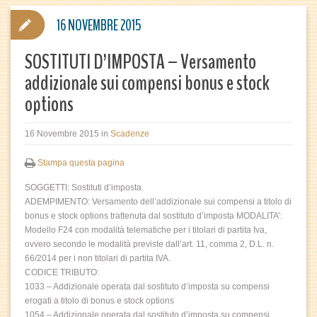
16 NOVEMBRE 2015
SOSTITUTI D’IMPOSTA – Versamento
addizionale sui compensi bonus e stock
options
16 Novembre 2015
in
Scadenze
Stampa questa pagina
SOGGETTI: Sostituti d’imposta.
ADEMPIMENTO: Versamento dell’addizionale sui compensi a titolo di
bonus e stock options trattenuta dal sostituto d’imposta MODALITA’:
Modello F24 con modalità telematiche per i titolari di partita Iva,
ovvero secondo le modalità previste dall’art. 11, comma 2, D.L. n.
66/2014 per i non titolari di partita IVA.
CODICE TRIBUTO:
1033 – Addizionale operata dal sostituto d’imposta su compensi
erogati a titolo di bonus e stock options
1054 – Addizionale operata dal sostituto d’imposta su compensi