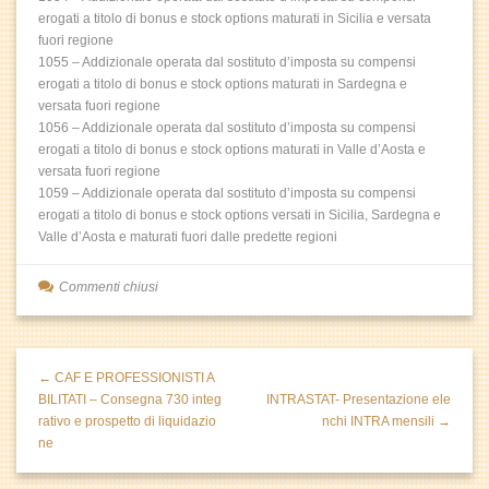
erogati a titolo di bonus e stock options maturati in Sicilia e versata
fuori regione
1055 – Addizionale operata dal sostituto d’imposta su compensi
erogati a titolo di bonus e stock options maturati in Sardegna e
versata fuori regione
1056 – Addizionale operata dal sostituto d’imposta su compensi
erogati a titolo di bonus e stock options maturati in Valle d’Aosta e
versata fuori regione
1059 – Addizionale operata dal sostituto d’imposta su compensi
erogati a titolo di bonus e stock options versati in Sicilia, Sardegna e
Valle d’Aosta e maturati fuori dalle predette regioni
Commenti chiusi
← CAF E PROFESSIONISTI A
BILITATI – Consegna 730 integ
INTRASTAT- Presentazione ele
rativo e prospetto di liquidazio
nchi INTRA mensili →
ne