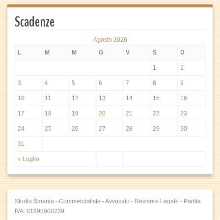
Scadenze
Agosto 2026
L
M
M
G
V
S
D
1
2
3
4
5
6
7
8
9
10
11
12
13
14
15
16
17
18
19
20
21
22
23
24
25
26
27
28
29
30
31
« Luglio
Studio Smanio - Commercialista - Avvocato - Revisore Legale - Partita
IVA: 01895900239