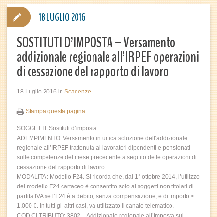
18 LUGLIO 2016
SOSTITUTI D’IMPOSTA – Versamento
addizionale regionale all’IRPEF operazioni
di cessazione del rapporto di lavoro
18 Luglio 2016
in
Scadenze
Stampa questa pagina
SOGGETTI: Sostituti d’imposta.
ADEMPIMENTO: Versamento in unica soluzione dell’addizionale
regionale all’IRPEF trattenuta ai lavoratori dipendenti e pensionati
sulle competenze del mese precedente a seguito delle operazioni di
cessazione del rapporto di lavoro.
MODALITA’: Modello F24. Si ricorda che, dal 1° ottobre 2014, l’utilizzo
del modello F24 cartaceo è consentito solo ai soggetti non titolari di
partita IVA se l’F24 è a debito, senza compensazione, e di importo ≤
1.000 €. In tutti gli altri casi, va utilizzato il canale telematico.
CODICI TRIBUTO: 3802 – Addizionale regionale all’imposta sul