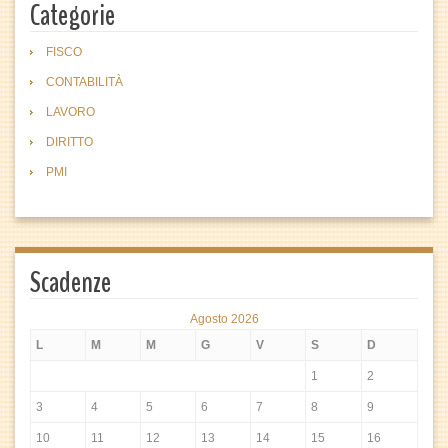
Categorie
FISCO
CONTABILITÀ
LAVORO
DIRITTO
PMI
Scadenze
Agosto 2026
L
M
M
G
V
S
D
1
2
3
4
5
6
7
8
9
10
11
12
13
14
15
16