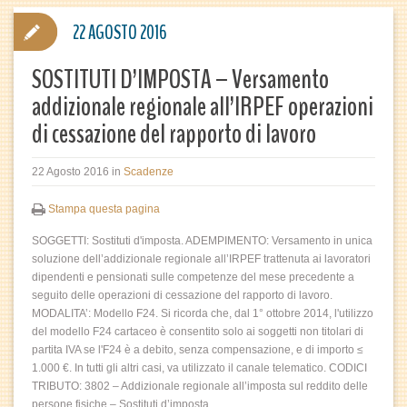
22 AGOSTO 2016
SOSTITUTI D’IMPOSTA – Versamento
addizionale regionale all’IRPEF operazioni
di cessazione del rapporto di lavoro
22 Agosto 2016
in
Scadenze
Stampa questa pagina
SOGGETTI: Sostituti d'imposta. ADEMPIMENTO: Versamento in unica
soluzione dell’addizionale regionale all’IRPEF trattenuta ai lavoratori
dipendenti e pensionati sulle competenze del mese precedente a
seguito delle operazioni di cessazione del rapporto di lavoro.
MODALITA’: Modello F24. Si ricorda che, dal 1° ottobre 2014, l'utilizzo
del modello F24 cartaceo è consentito solo ai soggetti non titolari di
partita IVA se l'F24 è a debito, senza compensazione, e di importo ≤
1.000 €. In tutti gli altri casi, va utilizzato il canale telematico. CODICI
TRIBUTO: 3802 – Addizionale regionale all’imposta sul reddito delle
persone fisiche – Sostituti d’imposta.