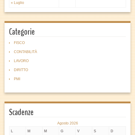
« Luglio
Categorie
FISCO
CONTABILITÀ
LAVORO
DIRITTO
PMI
Scadenze
Agosto 2026
L
M
M
G
V
S
D