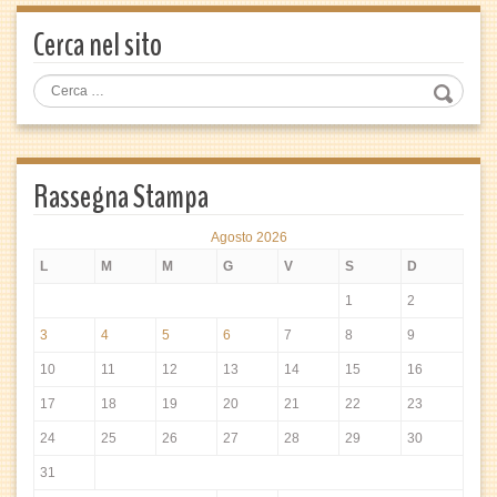
Cerca nel sito
Rassegna Stampa
Agosto 2026
L
M
M
G
V
S
D
1
2
3
4
5
6
7
8
9
10
11
12
13
14
15
16
17
18
19
20
21
22
23
24
25
26
27
28
29
30
31