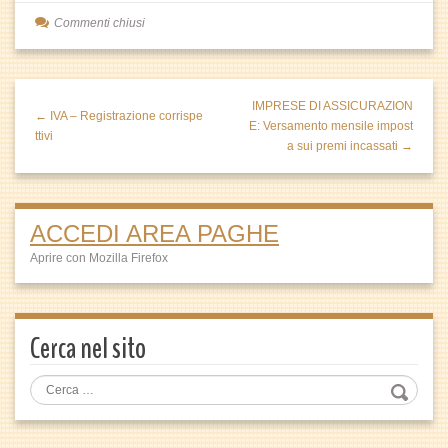
Commenti chiusi
IMPRESE DI ASSICURAZION
← IVA – Registrazione corrispe
E: Versamento mensile impost
ttivi
a sui premi incassati →
ACCEDI AREA PAGHE
Aprire con Mozilla Firefox
Cerca nel sito