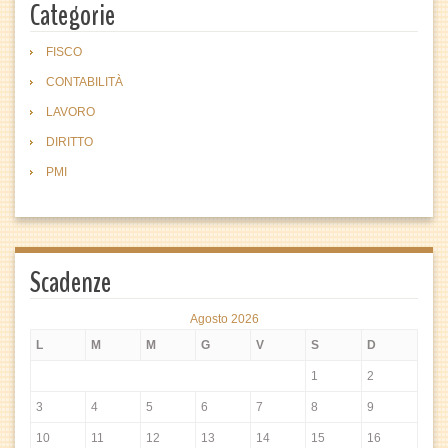
Categorie
FISCO
CONTABILITÀ
LAVORO
DIRITTO
PMI
Scadenze
Agosto 2026
L
M
M
G
V
S
D
1
2
3
4
5
6
7
8
9
10
11
12
13
14
15
16