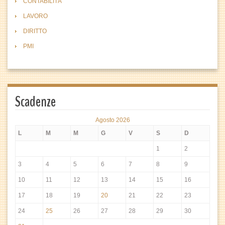
CONTABILITÀ
LAVORO
DIRITTO
PMI
Scadenze
Agosto 2026
L
M
M
G
V
S
D
1
2
3
4
5
6
7
8
9
10
11
12
13
14
15
16
17
18
19
20
21
22
23
24
25
26
27
28
29
30