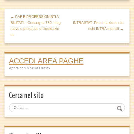
← CAF E PROFESSIONISTI A
BILITATI – Consegna 730 integ
INTRASTAT- Presentazione ele
rativo e prospetto di liquidazio
nchi INTRA mensili →
ne
ACCEDI AREA PAGHE
Aprire con Mozilla Firefox
Cerca nel sito