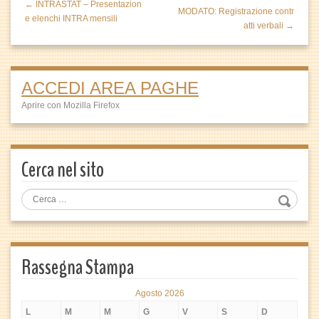
← INTRASTAT – Presentazion
MODATO: Registrazione contr
e elenchi INTRA mensili
atti verbali →
ACCEDI AREA PAGHE
Aprire con Mozilla Firefox
Cerca nel sito
Rassegna Stampa
Agosto 2026
L
M
M
G
V
S
D