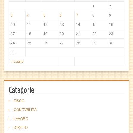
1
2
3
4
5
6
7
8
9
10
11
12
13
14
15
16
17
18
19
20
21
22
23
24
25
26
27
28
29
30
31
« Luglio
Categorie
FISCO
CONTABILITÀ
LAVORO
DIRITTO