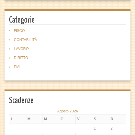
Categorie
FISCO
CONTABILITÀ
LAVORO
DIRITTO
PMI
Scadenze
Agosto 2026
L
M
M
G
V
S
D
1
2