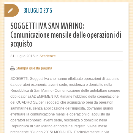
31 LUGLIO 2015
SOGGETTI IVA SAN MARINO:
Comunicazione mensile delle operazioni di
acquisto
31 Luglio 2015
in
Scadenze
Stampa questa pagina
SOGGETTI: Soggetti Iva che hanno effettuato operazioni di acquisto
da operatori economici aventi sede, residenza o domicilio nella
Repubblica di San Marino (Comunicazione delle autofatture sempre
obbligatoria) ADEMPIMENTO: Rimane l’obbligo della compilazione
del QUADRO SE per i soggetti che acquistano beni da operatori
sammarinesi, senza applicazione dell’imposta, dovranno quindi
effettuare la comunicazione mensile operazioni di acquisto da
operatori economici aventi sede, residenza o domicilio nella
Repubblica di San Marino annotate nei registri IVA nel mese
precedente (Giugno 2015) MODALITA’: Esclusivamente in via