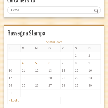
Cerca nel sito
Rassegna Stampa
Agosto 2026
L
M
M
G
V
S
D
1
2
3
4
5
6
7
8
9
10
11
12
13
14
15
16
17
18
19
20
21
22
23
24
25
26
27
28
29
30
31
« Luglio