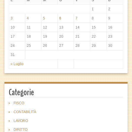
L
M
M
G
V
S
D
1
2
3
4
5
6
7
8
9
10
11
12
13
14
15
16
17
18
19
20
21
22
23
24
25
26
27
28
29
30
31
« Luglio
Categorie
FISCO
CONTABILITÀ
LAVORO
DIRITTO