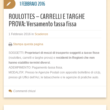
1 FEBBRAIO 2016
ROULOTTES – CARRELLI E TARGHE
PROVA: Versamento tassa fissa
1 Febbraio 2016
in
Scadenze
Stampa questa pagina
SOGGETTI:
Proprietari di mezzi di trasporto soggetti a tasse fisse
(roulottes, carrelli e targhe prova) e
residenti in Regioni che non
hanno stabilito termini diversi
.
ADEMPIMENTO: Pagamento tassa fissa.
MODALITA’: Presso le Agenzie Postali con apposito bollettino di c/c/p,
presso gli Uffici dell'Aci, le tabaccherie o le agenzie di pratiche auto.
Commenti chiusi