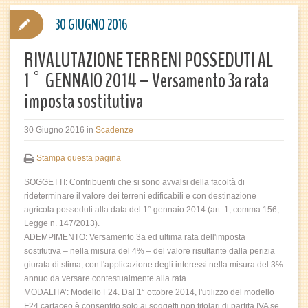
30 GIUGNO 2016
RIVALUTAZIONE TERRENI POSSEDUTI AL
1° GENNAIO 2014 – Versamento 3a rata
imposta sostitutiva
30 Giugno 2016
in
Scadenze
Stampa questa pagina
SOGGETTI: Contribuenti che si sono avvalsi della facoltà di
rideterminare il valore dei terreni edificabili e con destinazione
agricola posseduti alla data del 1° gennaio 2014 (art. 1, comma 156,
Legge n. 147/2013).
ADEMPIMENTO: Versamento 3a ed ultima rata dell'imposta
sostitutiva – nella misura del 4% – del valore risultante dalla perizia
giurata di stima, con l'applicazione degli interessi nella misura del 3%
annuo da versare contestualmente alla rata.
MODALITA’: Modello F24. Dal 1° ottobre 2014, l'utilizzo del modello
F24 cartaceo è consentito solo ai soggetti non titolari di partita IVA se