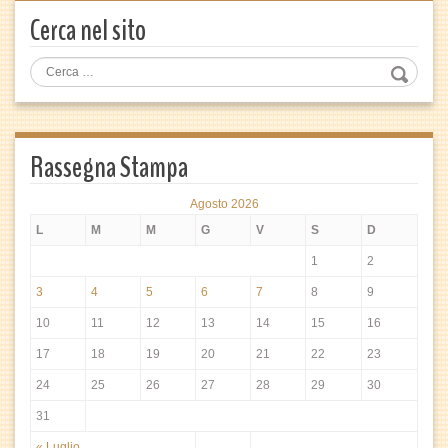
Cerca nel sito
Rassegna Stampa
Agosto 2026
L
M
M
G
V
S
D
1
2
3
4
5
6
7
8
9
10
11
12
13
14
15
16
17
18
19
20
21
22
23
24
25
26
27
28
29
30
31
« Luglio