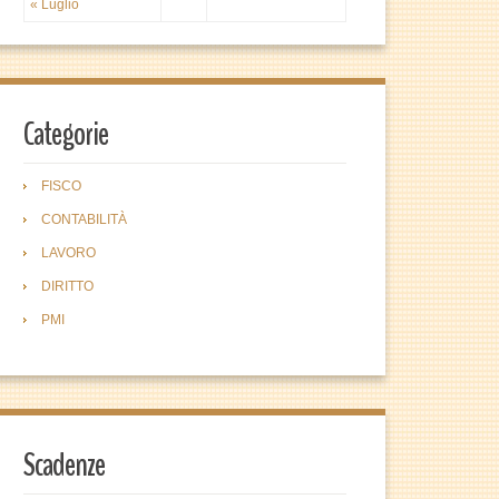
« Luglio
Categorie
FISCO
CONTABILITÀ
LAVORO
DIRITTO
PMI
Scadenze