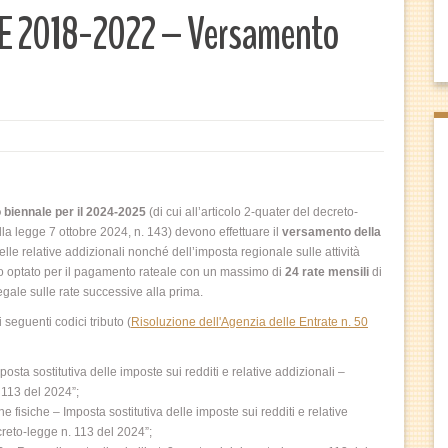
2018-2022 – Versamento
 biennale per il 2024-2025
(di cui all’articolo 2-quater del decreto-
la legge 7 ottobre 2024, n. 143) devono effettuare il
versamento della
elle relative addizionali nonché dell’imposta regionale sulle attività
nno optato per il pagamento rateale con un massimo di
24 rate mensili
di
legale sulle rate successive alla prima.
 seguenti codici tributo (
Risoluzione dell'Agenzia delle Entrate n. 50
ta sostitutiva delle imposte sui redditi e relative addizionali –
 113 del 2024”;
fisiche – Imposta sostitutiva delle imposte sui redditi e relative
creto-legge n. 113 del 2024”;