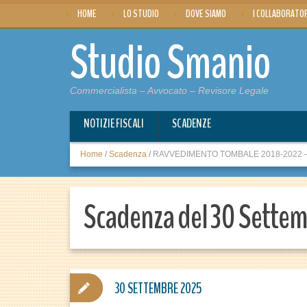
HOME
LO STUDIO
DOVE SIAMO
I COLLABORATO
Studio Smanio
Commercialista – Avvocato – Revisore Legale
NOTIZIE FISCALI
SCADENZE
Home
/
Scadenza
/
RAVVEDIMENTO TOMBALE 2018-2022 – Ve
Scadenza del 30 Sette
30 SETTEMBRE 2025