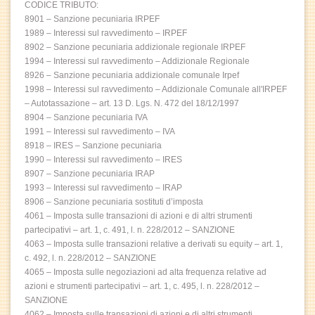
CODICE TRIBUTO:
8901 – Sanzione pecuniaria IRPEF
1989 – Interessi sul ravvedimento – IRPEF
8902 – Sanzione pecuniaria addizionale regionale IRPEF
1994 – Interessi sul ravvedimento – Addizionale Regionale
8926 – Sanzione pecuniaria addizionale comunale Irpef
1998 – Interessi sul ravvedimento – Addizionale Comunale all'IRPEF
– Autotassazione – art. 13 D. Lgs. N. 472 del 18/12/1997
8904 – Sanzione pecuniaria IVA
1991 – Interessi sul ravvedimento – IVA
8918 – IRES – Sanzione pecuniaria
1990 – Interessi sul ravvedimento – IRES
8907 – Sanzione pecuniaria IRAP
1993 – Interessi sul ravvedimento – IRAP
8906 – Sanzione pecuniaria sostituti d’imposta
4061 – Imposta sulle transazioni di azioni e di altri strumenti
partecipativi – art. 1, c. 491, l. n. 228/2012 – SANZIONE
4063 – Imposta sulle transazioni relative a derivati su equity – art. 1,
c. 492, l. n. 228/2012 – SANZIONE
4065 – Imposta sulle negoziazioni ad alta frequenza relative ad
azioni e strumenti partecipativi – art. 1, c. 495, l. n. 228/2012 –
SANZIONE
4062 – Imposta sulle transazioni di azioni e di altri strumenti