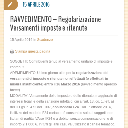
15 APRILE 2016
RAVVEDIMENTO – Regolarizzazione
Versamenti imposte e ritenute
15 Aprile 2016
in
Scadenze
Stampa questa pagina
SOGGETTI: Contribuenti tenuti al versamento unitario di imposte e
contributi.
ADEMPIMENTO: Ultimo giorno utile per la
regolarizzazione dei
versamenti di imposte e ritenute non effettuati (o effettuati in
misura insufficiente) entro il 16 Marzo 2016
(ravvedimento operoso
breve).
MODALITA’: Versamento delle imposte e delle ritenute, maggiorate di
interessi legali e della sanzione ridotta di cui all'art. 13, co. 1, lett. a)
del D.Lgs. n. 472 del 1997,
con Modello F24
. Dal 1° ottobre 2014,
l'utilizzo del modello F24 cartaceo è consentito solo ai soggetti non
titolari di partita IVA se l'F24 è a debito, senza compensazione, e di
importo ≤ 1.000 €. In tutti gli altri casi, va utilizzato il canale tematico.