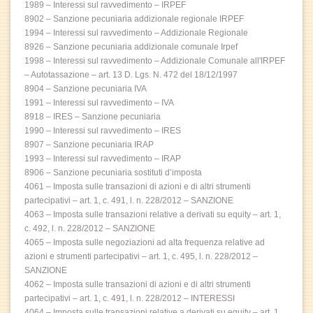
1989 – Interessi sul ravvedimento – IRPEF
8902 – Sanzione pecuniaria addizionale regionale IRPEF
1994 – Interessi sul ravvedimento – Addizionale Regionale
8926 – Sanzione pecuniaria addizionale comunale Irpef
1998 – Interessi sul ravvedimento – Addizionale Comunale all'IRPEF
– Autotassazione – art. 13 D. Lgs. N. 472 del 18/12/1997
8904 – Sanzione pecuniaria IVA
1991 – Interessi sul ravvedimento – IVA
8918 – IRES – Sanzione pecuniaria
1990 – Interessi sul ravvedimento – IRES
8907 – Sanzione pecuniaria IRAP
1993 – Interessi sul ravvedimento – IRAP
8906 – Sanzione pecuniaria sostituti d’imposta
4061 – Imposta sulle transazioni di azioni e di altri strumenti
partecipativi – art. 1, c. 491, l. n. 228/2012 – SANZIONE
4063 – Imposta sulle transazioni relative a derivati su equity – art. 1,
c. 492, l. n. 228/2012 – SANZIONE
4065 – Imposta sulle negoziazioni ad alta frequenza relative ad
azioni e strumenti partecipativi – art. 1, c. 495, l. n. 228/2012 –
SANZIONE
4062 – Imposta sulle transazioni di azioni e di altri strumenti
partecipativi – art. 1, c. 491, l. n. 228/2012 – INTERESSI
4064 – Imposta sulle transazioni relative a derivati su equity – art. 1,