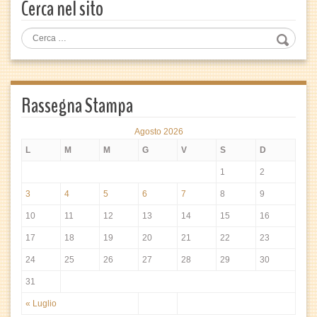
Cerca nel sito
Rassegna Stampa
Agosto 2026
L
M
M
G
V
S
D
1
2
3
4
5
6
7
8
9
10
11
12
13
14
15
16
17
18
19
20
21
22
23
24
25
26
27
28
29
30
31
« Luglio