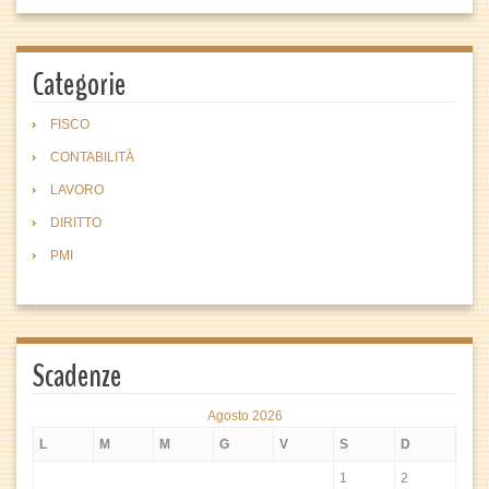
Categorie
FISCO
CONTABILITÀ
LAVORO
DIRITTO
PMI
Scadenze
Agosto 2026
L
M
M
G
V
S
D
1
2