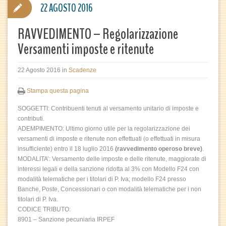
22 AGOSTO 2016
RAVVEDIMENTO – Regolarizzazione
Versamenti imposte e ritenute
22 Agosto 2016
in
Scadenze
Stampa questa pagina
SOGGETTI: Contribuenti tenuti al versamento unitario di imposte e
contributi.
ADEMPIMENTO: Ultimo giorno utile per la regolarizzazione dei
versamenti di imposte e ritenute non effettuati (o effettuati in misura
insufficiente) entro il 18 luglio 2016
(ravvedimento operoso breve)
.
MODALITA’: Versamento delle imposte e delle ritenute, maggiorate di
interessi legali e della sanzione ridotta al 3% con Modello F24 con
modalità telematiche per i titolari di P. Iva; modello F24 presso
Banche, Poste, Concessionari o con modalità telematiche per i non
titolari di P. Iva.
CODICE TRIBUTO:
8901 – Sanzione pecuniaria IRPEF