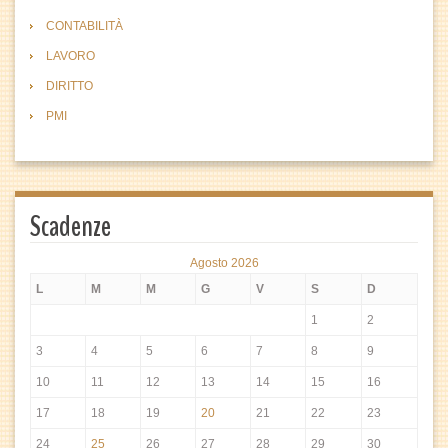
CONTABILITÀ
LAVORO
DIRITTO
PMI
Scadenze
Agosto 2026
L
M
M
G
V
S
D
1
2
3
4
5
6
7
8
9
10
11
12
13
14
15
16
17
18
19
20
21
22
23
24
25
26
27
28
29
30