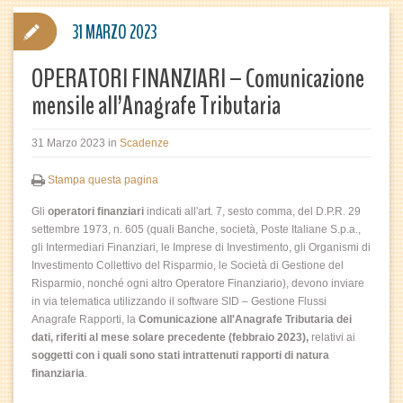
31 MARZO 2023
OPERATORI FINANZIARI – Comunicazione
mensile all’Anagrafe Tributaria
31 Marzo 2023
in
Scadenze
Stampa questa pagina
Gli
operatori finanziari
indicati all'art. 7, sesto comma, del D.P.R. 29
settembre 1973, n. 605 (quali Banche, società, Poste Italiane S.p.a.,
gli Intermediari Finanziari, le Imprese di Investimento, gli Organismi di
Investimento Collettivo del Risparmio, le Società di Gestione del
Risparmio, nonché ogni altro Operatore Finanziario), devono inviare
in via telematica utilizzando il software SID – Gestione Flussi
Anagrafe Rapporti, la
Comunicazione all'Anagrafe Tributaria dei
dati, riferiti al mese solare precedente (febbraio 2023),
relativi ai
soggetti con i quali sono stati intrattenuti rapporti di natura
finanziaria
.