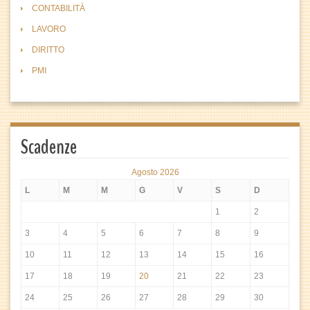
CONTABILITÀ
LAVORO
DIRITTO
PMI
Scadenze
Agosto 2026
L
M
M
G
V
S
D
1
2
3
4
5
6
7
8
9
10
11
12
13
14
15
16
17
18
19
20
21
22
23
24
25
26
27
28
29
30