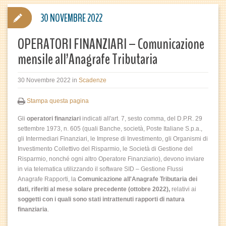
30 NOVEMBRE 2022
OPERATORI FINANZIARI – Comunicazione
mensile all’Anagrafe Tributaria
30 Novembre 2022
in
Scadenze
Stampa questa pagina
Gli
operatori finanziari
indicati all'art. 7, sesto comma, del D.P.R. 29
settembre 1973, n. 605 (quali Banche, società, Poste Italiane S.p.a.,
gli Intermediari Finanziari, le Imprese di Investimento, gli Organismi di
Investimento Collettivo del Risparmio, le Società di Gestione del
Risparmio, nonché ogni altro Operatore Finanziario), devono inviare
in via telematica utilizzando il software SID – Gestione Flussi
Anagrafe Rapporti, la
Comunicazione all'Anagrafe Tributaria dei
dati, riferiti al mese solare precedente (ottobre 2022),
relativi ai
soggetti con i quali sono stati intrattenuti rapporti di natura
finanziaria
.