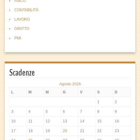
FISCO
CONTABILITÀ
LAVORO
DIRITTO
PMI
Scadenze
Agosto 2026
L
M
M
G
V
S
D
1
2
3
4
5
6
7
8
9
10
11
12
13
14
15
16
17
18
19
20
21
22
23