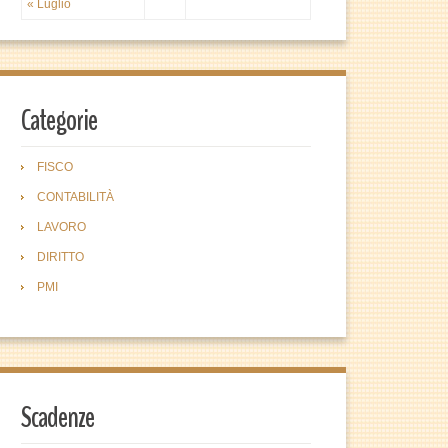
« Luglio
Categorie
FISCO
CONTABILITÀ
LAVORO
DIRITTO
PMI
Scadenze