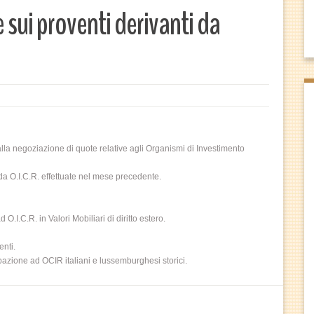
 sui proventi derivanti da
lla negoziazione di quote relative agli Organismi di Investimento
 O.I.C.R. effettuate nel mese precedente.
O.I.C.R. in Valori Mobiliari di diritto estero.
enti.
ipazione ad OCIR italiani e lussemburghesi storici.