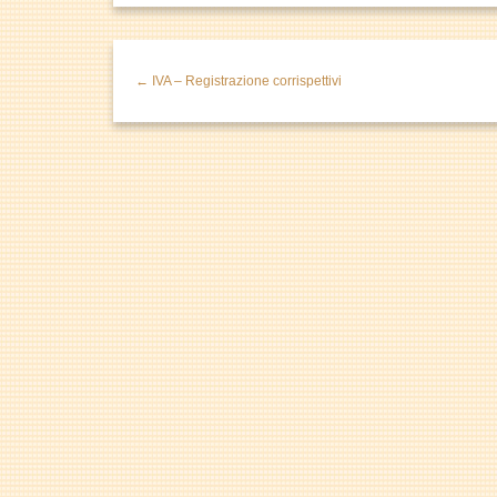
← IVA – Registrazione corrispettivi