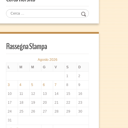
Rassegna Stampa
Agosto 2026
L
M
M
G
V
S
D
1
2
3
4
5
6
7
8
9
10
11
12
13
14
15
16
17
18
19
20
21
22
23
24
25
26
27
28
29
30
31