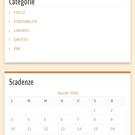
Categorie
FISCO
CONTABILITÀ
LAVORO
DIRITTO
PMI
Scadenze
Agosto 2026
L
M
M
G
V
S
D
1
2
3
4
5
6
7
8
9
10
11
12
13
14
15
16