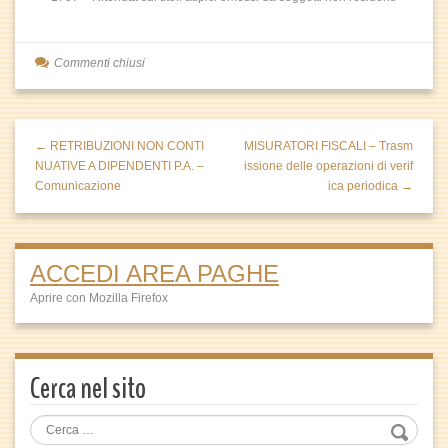
Commenti chiusi
← RETRIBUZIONI NON CONTI
MISURATORI FISCALI – Trasm
NUATIVE A DIPENDENTI P.A. –
issione delle operazioni di verif
Comunicazione
ica periodica →
ACCEDI AREA PAGHE
Aprire con Mozilla Firefox
Cerca nel sito