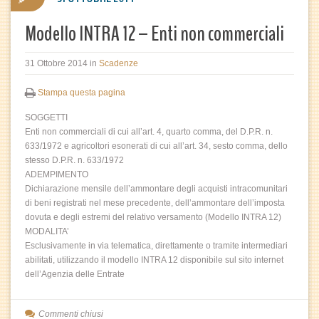
Modello INTRA 12 – Enti non commerciali
31 Ottobre 2014
in
Scadenze
Stampa questa pagina
SOGGETTI
Enti non commerciali di cui all’art. 4, quarto comma, del D.P.R. n.
633/1972 e agricoltori esonerati di cui all’art. 34, sesto comma, dello
stesso D.P.R. n. 633/1972
ADEMPIMENTO
Dichiarazione mensile dell’ammontare degli acquisti intracomunitari
di beni registrati nel mese precedente, dell’ammontare dell’imposta
dovuta e degli estremi del relativo versamento (Modello INTRA 12)
MODALITA’
Esclusivamente in via telematica, direttamente o tramite intermediari
abilitati, utilizzando il modello INTRA 12 disponibile sul sito internet
dell’Agenzia delle Entrate
Commenti chiusi