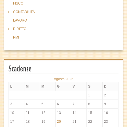
FISCO
CONTABILITÀ
LAVORO
DIRITTO
PMI
Scadenze
Agosto 2026
L
M
M
G
V
S
D
1
2
3
4
5
6
7
8
9
10
11
12
13
14
15
16
17
18
19
20
21
22
23