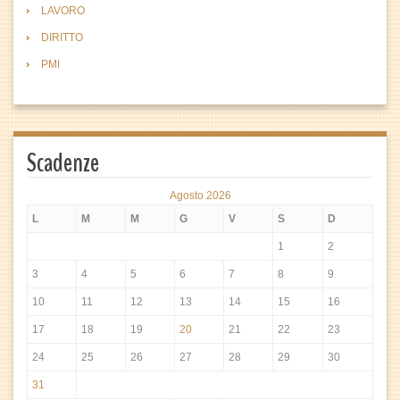
LAVORO
DIRITTO
PMI
Scadenze
Agosto 2026
L
M
M
G
V
S
D
1
2
3
4
5
6
7
8
9
10
11
12
13
14
15
16
17
18
19
20
21
22
23
24
25
26
27
28
29
30
31