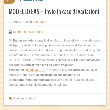
MODELLO EAS – Invio in caso di variazioni
31 Marzo 2025
in
Scadenze
Stampa questa pagina
Gli
Enti associativi
soggetti all'obbligo di trasmettere in via telematica
all'Agenzia delle Entrate apposita comunicazione di dati e notizie
rilevanti fiscalmente ai fini della non imponibilità di corrispettivi, quote
e contributi di cui all'art. 148 del D.P.R. n. 917/1986 e all'art. 4 del
D.P.R. n. 633/1972, devono inviare il
"Modello per la comunicazione
dei dati rilevanti ai fini fiscali da parte degli enti
associativi"
(
Modello EAS
),
nel caso in cui
, nel corso del 2024,
si
siano verificate variazioni di alcuni dei dati dell'ente
precedentemente comunicati
, esclusivamente in via telematica,
direttamente o tramite intermediario abilitato.
Commenti chiusi