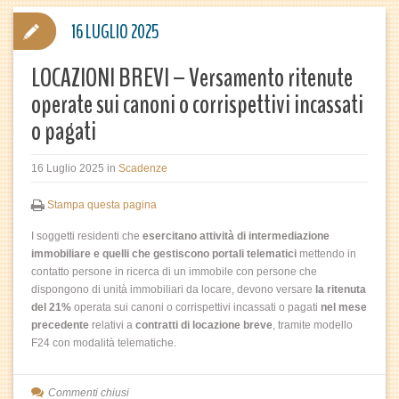
16 LUGLIO 2025
LOCAZIONI BREVI – Versamento ritenute
operate sui canoni o corrispettivi incassati
o pagati
16 Luglio 2025
in
Scadenze
Stampa questa pagina
I soggetti residenti che
esercitano attività di intermediazione
immobiliare e quelli che gestiscono portali telematici
mettendo in
contatto persone in ricerca di un immobile con persone che
dispongono di unità immobiliari da locare, devono versare
la ritenuta
del 21%
operata sui canoni o corrispettivi incassati o pagati
nel mese
precedente
relativi a
contratti di locazione breve
, tramite modello
F24 con modalità telematiche.
Commenti chiusi