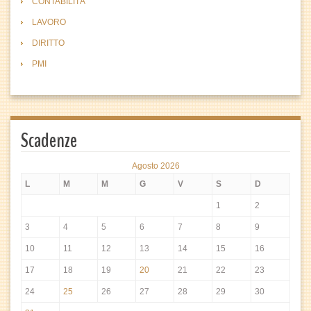
CONTABILITÀ
LAVORO
DIRITTO
PMI
Scadenze
Agosto 2026
L
M
M
G
V
S
D
1
2
3
4
5
6
7
8
9
10
11
12
13
14
15
16
17
18
19
20
21
22
23
24
25
26
27
28
29
30