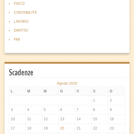
FISCO
CONTABILITÀ
LAVORO
DIRITTO
PMI
Scadenze
Agosto 2026
L
M
M
G
V
S
D
1
2
3
4
5
6
7
8
9
10
11
12
13
14
15
16
17
18
19
20
21
22
23