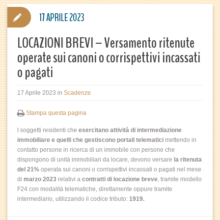
17 APRILE 2023
LOCAZIONI BREVI – Versamento ritenute
operate sui canoni o corrispettivi incassati
o pagati
17 Aprile 2023
in
Scadenze
Stampa questa pagina
I soggetti residenti che
esercitano attività di intermediazione
immobiliare e quelli che gestiscono portali telematici
mettendo in
contatto persone in ricerca di un immobile con persone che
dispongono di unità immobiliari da locare, devono versare
la ritenuta
del 21%
operata sui canoni o corrispettivi incassati o pagati nel mese
di
marzo 2023
relativi a
contratti di locazione breve
, tramite modello
F24 con modalità telematiche, direttamente oppure tramite
intermediario, utilizzando il codice tributo:
1919.