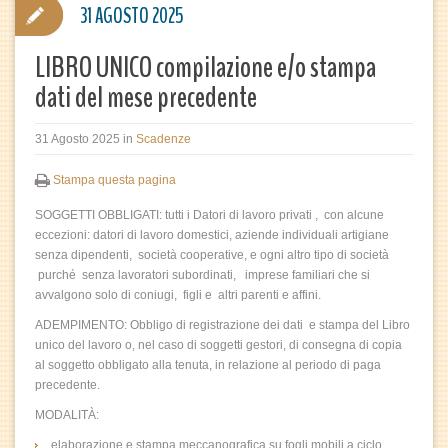
31 AGOSTO 2025
LIBRO UNICO compilazione e/o stampa
dati del mese precedente
31 Agosto 2025
in
Scadenze
Stampa questa pagina
SOGGETTI OBBLIGATI: tutti i Datori di lavoro privati , con alcune
eccezioni: datori di lavoro domestici, aziende individuali artigiane
senza dipendenti, società cooperative, e ogni altro tipo di società
purché senza lavoratori subordinati, imprese familiari che si
avvalgono solo di coniugi, figli e altri parenti e affini.
ADEMPIMENTO: Obbligo di registrazione dei dati e stampa del Libro
unico del lavoro o, nel caso di soggetti gestori, di consegna di copia
al soggetto obbligato alla tenuta, in relazione al periodo di paga
precedente.
MODALITÀ:
elaborazione e stampa meccanografica su fogli mobili a ciclo