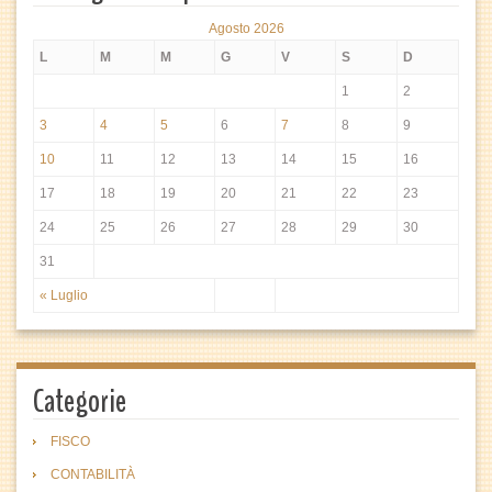
Agosto 2026
L
M
M
G
V
S
D
1
2
3
4
5
6
7
8
9
10
11
12
13
14
15
16
17
18
19
20
21
22
23
24
25
26
27
28
29
30
31
« Luglio
Categorie
FISCO
CONTABILITÀ