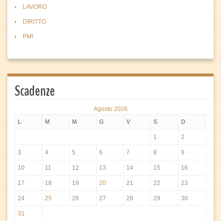
LAVORO
DIRITTO
PMI
Scadenze
Agosto 2026
L
M
M
G
V
S
D
1
2
3
4
5
6
7
8
9
10
11
12
13
14
15
16
17
18
19
20
21
22
23
24
25
26
27
28
29
30
31