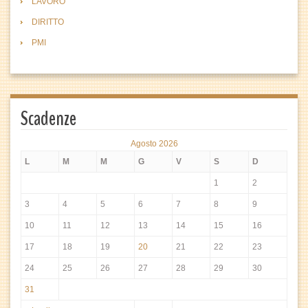
LAVORO
DIRITTO
PMI
Scadenze
Agosto 2026
L
M
M
G
V
S
D
1
2
3
4
5
6
7
8
9
10
11
12
13
14
15
16
17
18
19
20
21
22
23
24
25
26
27
28
29
30
31