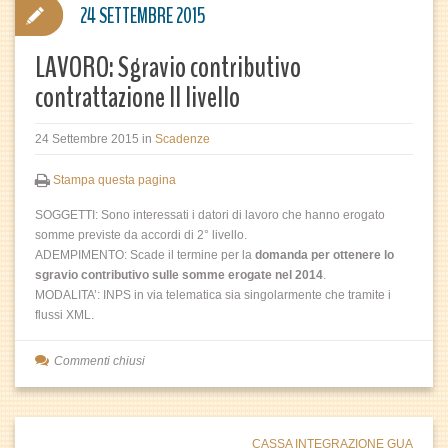
24 SETTEMBRE 2015
LAVORO: Sgravio contributivo
contrattazione II livello
24 Settembre 2015
in
Scadenze
Stampa questa pagina
SOGGETTI: Sono interessati i datori di lavoro che hanno erogato
somme previste da accordi di 2° livello.
ADEMPIMENTO: Scade il termine per la
domanda per ottenere lo
sgravio contributivo sulle somme erogate nel 2014
.
MODALITA’: INPS in via telematica sia singolarmente che tramite i
flussi XML.
Commenti chiusi
CASSA INTEGRAZIONE GUA