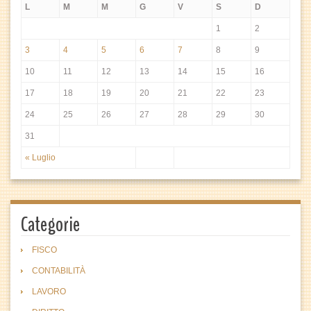
L
M
M
G
V
S
D
1
2
3
4
5
6
7
8
9
10
11
12
13
14
15
16
17
18
19
20
21
22
23
24
25
26
27
28
29
30
31
« Luglio
Categorie
FISCO
CONTABILITÀ
LAVORO