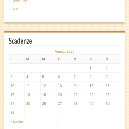
DIRITTO
PMI
Scadenze
Agosto 2026
L
M
M
G
V
S
D
1
2
3
4
5
6
7
8
9
10
11
12
13
14
15
16
17
18
19
20
21
22
23
24
25
26
27
28
29
30
31
« Luglio