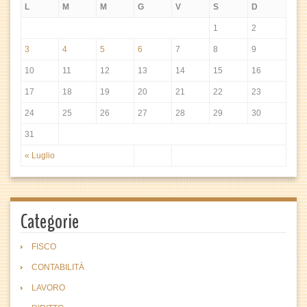
L
M
M
G
V
S
D
1
2
3
4
5
6
7
8
9
10
11
12
13
14
15
16
17
18
19
20
21
22
23
24
25
26
27
28
29
30
31
« Luglio
Categorie
FISCO
CONTABILITÀ
LAVORO