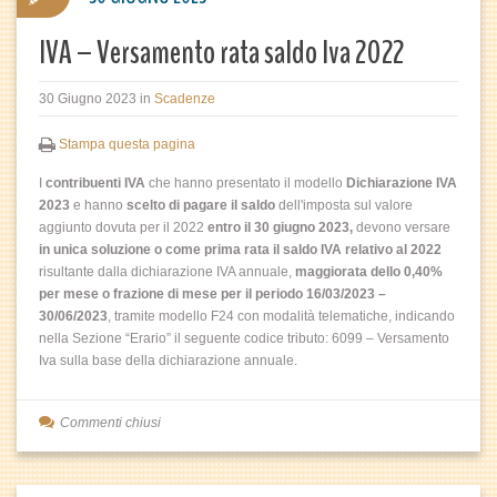
IVA – Versamento rata saldo Iva 2022
30 Giugno 2023
in
Scadenze
Stampa questa pagina
I
contribuenti IVA
che hanno presentato il modello
Dichiarazione IVA
2023
e hanno
scelto di pagare il saldo
dell'imposta sul valore
aggiunto dovuta per il 2022
entro il 30 giugno 2023,
devono versare
in unica soluzione o come prima rata il
saldo IVA
relativo al 2022
risultante dalla dichiarazione IVA annuale,
maggiorata dello 0,40%
per mese o frazione di mese per il periodo 16/03/2023 –
30/06/2023
, tramite modello F24 con modalità telematiche, indicando
nella Sezione “Erario” il seguente codice tributo: 6099 – Versamento
Iva sulla base della dichiarazione annuale.
Commenti chiusi