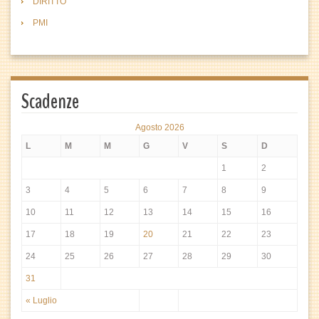
DIRITTO
PMI
Scadenze
Agosto 2026
L
M
M
G
V
S
D
1
2
3
4
5
6
7
8
9
10
11
12
13
14
15
16
17
18
19
20
21
22
23
24
25
26
27
28
29
30
31
« Luglio